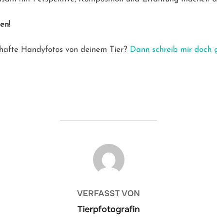
en!
ilhafte Handyfotos von deinem Tier?
Dann schreib mir doch g
BEITRAGSAUTOR
VERFASST VON
Tierpfotografin