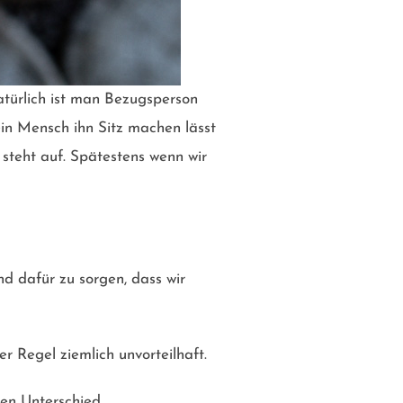
natürlich ist man Bezugsperson
sein Mensch ihn Sitz machen lässt
 steht auf. Spätestens wenn wir
nd dafür zu sorgen, dass wir
r Regel ziemlich unvorteilhaft.
en Unterschied.