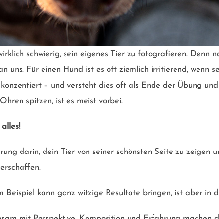
wirklich schwierig, sein eigenes Tier zu fotografieren. Denn 
an uns. Für einen Hund ist es oft ziemlich irritierend, wenn 
 konzentiert – und versteht dies oft als Ende der Übung und
Ohren spitzen, ist es meist vorbei.
 alles!
hrung darin, dein Tier von seiner schönsten Seite zu zeigen u
erschaffen.
Beispiel kann ganz witzige Resultate bringen, ist aber in de
insam mit Perspektive, Komposition und Erfahrung machen d