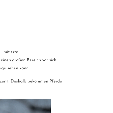
limitierte
 einen großen Bereich vor sich
uge sehen kann.
verzerrt. Deshalb bekommen Pferde