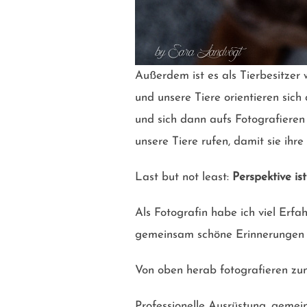
Außerdem ist es als Tierbesitzer 
und unsere Tiere orientieren sich 
und sich dann aufs Fotografieren
unsere Tiere rufen, damit sie ihre 
Last but not least:
Perspektive ist
Als Fotografin habe ich viel Erfa
gemeinsam schöne Erinnerungen 
Von oben herab fotografieren zum 
Professionelle Ausrüstung, geme