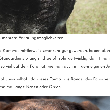
h mehrere Erklärungsmöglichkeiten.
-Kameras mittlerweile zwar sehr gut geworden, haben aber 
 Standardeinstellung sind sie oft sehr weitwinklig, damit man
 so viel auf dem Foto hat, wie man auch mit dem eigenen A
imal unvorteilhaft, da dieses Format die Ränder des Fotos 
rne mal lange Nasen oder Ohren.