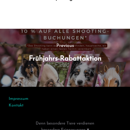
Beitragsnavigation
Previous
Previous
Frühjahrs-Rabattaktion
Impressum
Kontakt
Denn besondere Tiere verdienen
besondere Erinnerungen ♥