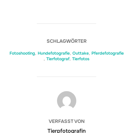
SCHLAGWÖRTER
Fotoshooting
,
Hundefotografie
,
Outtake
,
Pferdefotografie
,
Tierfotograf
,
Tierfotos
BEITRAGSAUTOR
VERFASST VON
Tierpfotografin