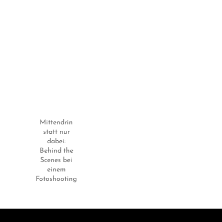
Mittendrin
statt nur
dabei:
Behind the
Scenes bei
einem
Fotoshooting