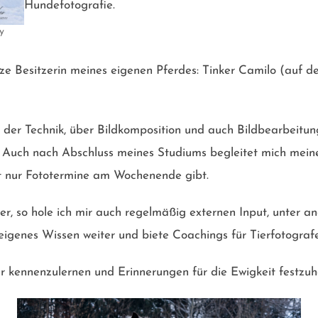
Hundefotografie.
y
lze Besitzerin meines eigenen Pferdes: Tinker Camilo (auf d
n der Technik, über Bildkomposition und auch Bildbearbeitun
. Auch nach Abschluss meines Studiums begleitet mich mein
st nur Fototermine am Wochenende gibt.
iter, so hole ich mir auch regelmäßig externen Input, unte
eigenes Wissen weiter und biete Coachings für Tierfotograf
er kennenzulernen und Erinnerungen für die Ewigkeit festzuh