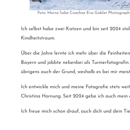
Foto: Meine liebe Coachee Eva Gabler Photograph
Ich selbst habe zwei Katzen und bin seit 2024 sto
Kindheitstraum.
Über die Jahre lernte ich mehr über die Feinheite
Bayern und jobbte nebenbei als Turnierfotografin
übrigens auch der Grund, weshalb es bei mir mei
Ich entwickle mich und meine Fotografie stets we
Christina Hornung. Seit 2024 gebe ich auch mein 
Ich freue mich schon drauf, auch dich und dein Ti