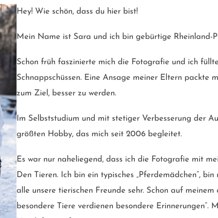
Hey! Wie schön, dass du hier bist!
Mein Name ist Sara und ich bin gebürtige Rheinland-Pf
Schon früh faszinierte mich die Fotografie und ich füllt
Schnappschüssen. Eine Ansage meiner Eltern packte mi
zum Ziel, besser zu werden.
Im Selbststudium und mit stetiger Verbesserung der A
größten Hobby, das mich seit 2006 begleitet.
Es war nur naheliegend, dass ich die Fotografie mit m
Den Tieren. Ich bin ein typisches „Pferdemädchen“, bi
alle unsere tierischen Freunde sehr. Schon auf meinem
besondere Tiere verdienen besondere Erinnerungen“. M