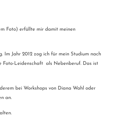
em Foto) erfüllte mir damit meinen
g. Im Jahr 2012 zog ich für mein Studium nach
e Foto-Leidenschaft als Nebenberuf. Das ist
r anderem bei Workshops von Diana Wahl oder
en an.
alten.