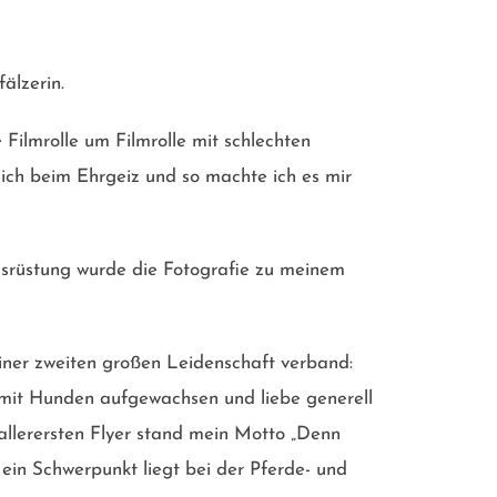
älzerin.
e Filmrolle um Filmrolle mit schlechten
ch beim Ehrgeiz und so machte ich es mir
usrüstung wurde die Fotografie zu meinem
einer zweiten großen Leidenschaft verband:
n mit Hunden aufgewachsen und liebe generell
 allerersten Flyer stand mein Motto „Denn
ein Schwerpunkt liegt bei der Pferde- und