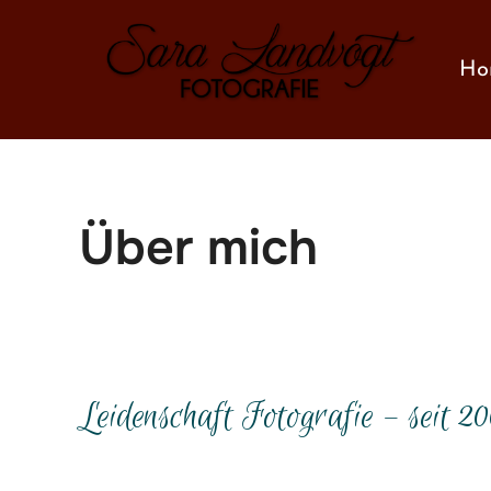
Zum
Inhalt
Ho
springen
Über mich
Leidenschaft Fotografie – seit 2