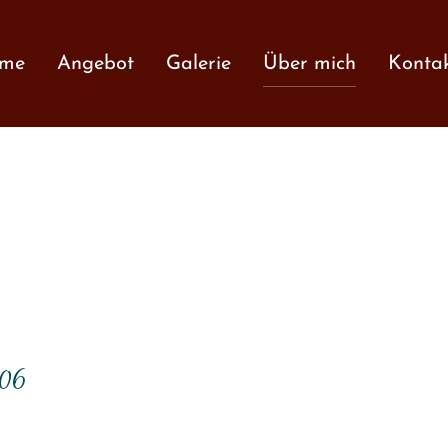
me
Angebot
Galerie
Über mich
Konta
006