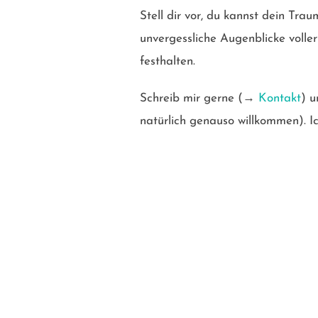
Stell dir vor, du kannst dein Trau
unvergessliche Augenblicke volle
festhalten.
Schreib mir gerne (→
Kontakt
) u
natürlich genauso willkommen). Ic