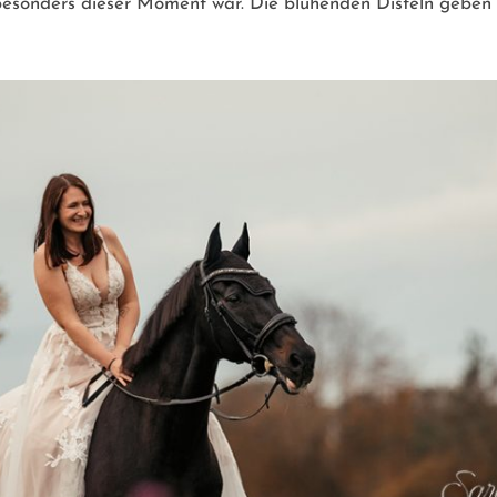
e besonders dieser Moment war. Die blühenden Disteln geben