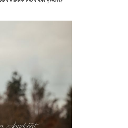
 den Bildern noch das gewisse