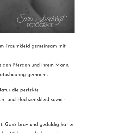
nem Traumkleid gemeinsam mit
beiden Pferden und ihrem Mann,
Fotoshooting gemacht.
Natur die perfekte
ht und Hochzeitskleid sowie -
at. Ganz brav und geduldig hat er