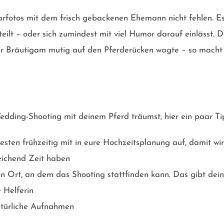
arfotos mit dem frisch gebackenen Ehemann nicht fehlen. Es
teilt – oder sich zumindest mit viel Humor darauf einlässt.
 der Bräutigam mutig auf den Pferderücken wagte – so mac
Wedding-Shooting mit deinem Pferd träumst, hier ein paar Ti
ten frühzeitig mit in eure Hochzeitsplanung auf, damit wir
eichend Zeit haben
en Ort, an dem das Shooting stattfinden kann. Das gibt dei
 Helferin
atürliche Aufnahmen