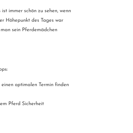
 ist immer schön zu sehen, wenn
 Der Höhepunkt des Tages war
ht man sein Pferdemädchen
pps:
 einen optimalen Termin finden
nem Pferd Sicherheit