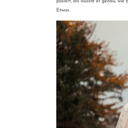
posiert, als wüsste er genau, wi
Etwas.