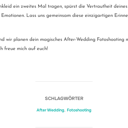
mkleid ein zweites Mal tragen, spürst die Vertrautheit deine
r Emotionen. Lass uns gemeinsam diese einzigartigen Erinne
nd wir planen dein magisches After-Wedding Fotoshooting 
h freue mich auf euch!
SCHLAGWÖRTER
After Wedding
,
Fotoshooting