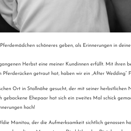
s Pferdemädchen schöneres geben, als Erinnerungen in dei
gangenen Herbst eine meiner Kundinnen erfüllt. Mit ihren 
n Pferderücken getraut hat, haben wir ein „After Wedding“ 
ischen Ort in Stallnähe gesucht, der mit seiner herbstlichen 
sch gebackene Ehepaar hat sich ein zweites Mal schick gemac
nnerungen hoch!
Oldie Manitou, der die Aufmerksamkeit sichtlich genossen h