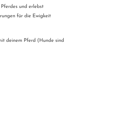
s Pferdes und erlebst
rungen für die Ewigkeit
mit deinem Pferd (Hunde sind