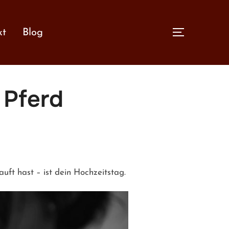
kt
Blog
SEITENLE
 Pferd
uft hast – ist dein Hochzeitstag.