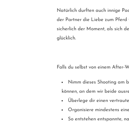
Natürlich durften auch innige Pa
der Partner die Liebe zum Pferd 
sicherlich der Moment, als sich
glücklich.
Falls du selbst von einem After-
Nimm dieses Shooting am bes
können, an dem wir beide ausr
Überlege dir einen vertraut
Organisiere mindestens eine
So entstehen entspannte, n