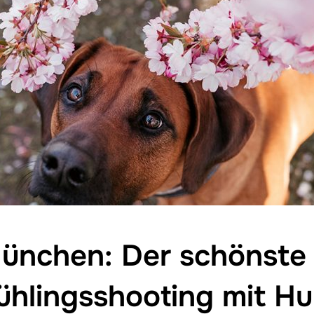
ünchen: Der schönste 
ühlingsshooting mit H