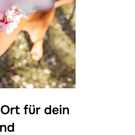
Ort für dein
und