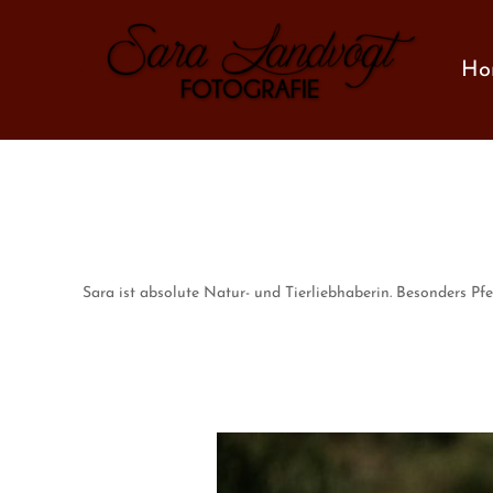
Zum
Inhalt
Ho
springen
Sara ist absolute Natur- und Tierliebhaberin. Besonders Pfe