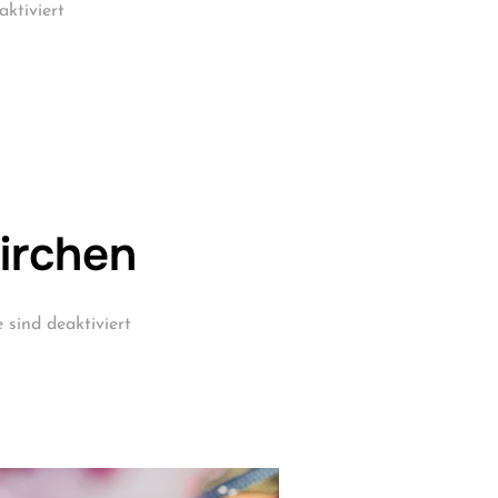
ktiviert
irchen
sind deaktiviert