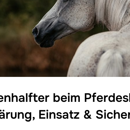
enhalfter beim Pferdes
ärung, Einsatz & Siche