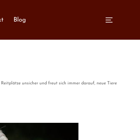
kt
Blog
SEITENLE
 Reitplätze unsicher und freut sich immer darauf, neue Tiere