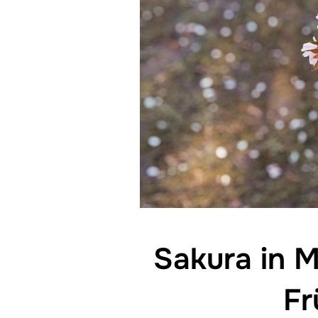
Sakura in M
Fr