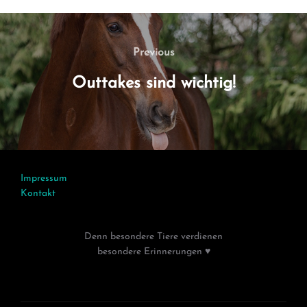
Beitragsnavigation
Previous
Previous
Outtakes sind wichtig!
Impressum
Kontakt
Denn besondere Tiere verdienen
besondere Erinnerungen ♥