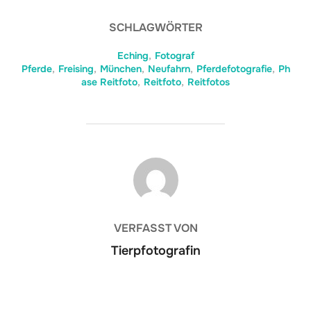
SCHLAGWÖRTER
Eching
,
Fotograf
Pferde
,
Freising
,
München
,
Neufahrn
,
Pferdefotografie
,
Ph
ase Reitfoto
,
Reitfoto
,
Reitfotos
BEITRAGSAUTOR
VERFASST VON
Tierpfotografin