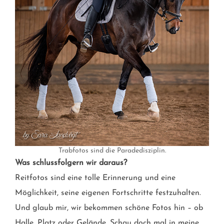
Trabfotos sind die Paradedisziplin.
Was schlussfolgern wir daraus?
Reitfotos sind eine tolle Erinnerung und eine
Möglichkeit, seine eigenen Fortschritte festzuhalten.
Und glaub mir, wir bekommen schöne Fotos hin – ob
Halle, Platz oder Gelände. Schau doch mal in meine