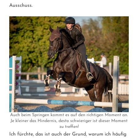
Ausschuss.
Auch beim Springen kommt es auf den richtigen Moment an.
Je kleiner das Hindernis, desto schwieriger ist dieser Moment
zu treffen!
Ich fürchte, das ist auch der Grund, warum ich häufig