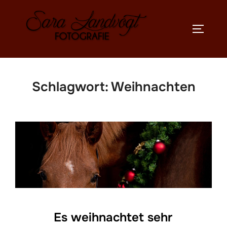
Zum
Inhalt
SEITEN
springen
Schlagwort:
Weihnachten
Es weihnachtet sehr