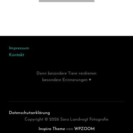
Impressum
Kontakt
Denn besondere Tiere verdienen
besondere Erinnerungen ♥
Datenschutzerklärung
Copyright © 2026 Sara Landvogt Fotografie
Inspiro Theme
von
WPZOOM