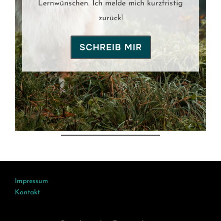
Lernwünschen. Ich melde mich kurzfristig
zurück!
SCHREIB MIR
Impressum
Kontakt