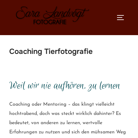
Zum
Inhalt
SEITEN
springen
Coaching Tierfotografie
Weil wir nie aufhören, zu lernen
Coaching oder Mentoring – das klingt vielleicht
hochtrabend, doch was steckt wirklich dahinter? Es
bedeutet, von anderen zu lernen, wertvolle
Erfahrungen zu nutzen und sich den mühsamen Weg