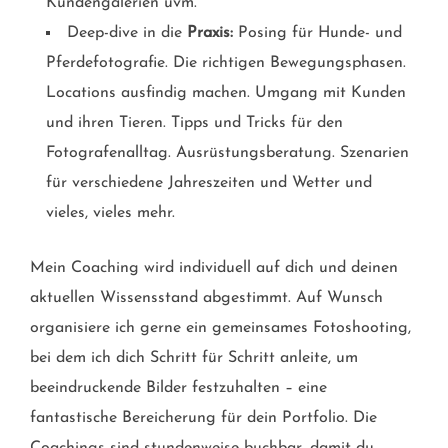
Kundengalerien uvm.
Deep-dive in die
Praxis:
Posing für Hunde- und
Pferdefotografie. Die richtigen Bewegungsphasen.
Locations ausfindig machen. Umgang mit Kunden
und ihren Tieren. Tipps und Tricks für den
Fotografenalltag. Ausrüstungsberatung. Szenarien
für verschiedene Jahreszeiten und Wetter und
vieles, vieles mehr.
Mein Coaching wird individuell auf dich und deinen
aktuellen Wissensstand abgestimmt. Auf Wunsch
organisiere ich gerne ein gemeinsames Fotoshooting,
bei dem ich dich Schritt für Schritt anleite, um
beeindruckende Bilder festzuhalten – eine
fantastische Bereicherung für dein Portfolio. Die
Coachings sind stundenweise buchbar, damit du